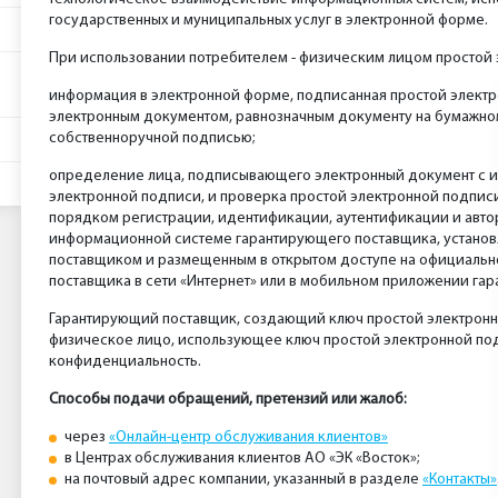
государственных и муниципальных услуг в электронной форме.
При использовании потребителем - физическим лицом простой 
информация в электронной форме, подписанная простой электр
электронным документом, равнозначным документу на бумажно
собственноручной подписью;
определение лица, подписывающего электронный документ с 
электронной подписи, и проверка простой электронной подписи
порядком регистрации, идентификации, аутентификации и авто
информационной системе гарантирующего поставщика, устано
поставщиком и размещенным в открытом доступе на официальн
поставщика в сети «Интернет» или в мобильном приложении га
Гарантирующий поставщик, создающий ключ простой электронно
физическое лицо, использующее ключ простой электронной под
конфиденциальность.
Способы подачи обращений, претензий или жалоб:
через
«Онлайн-центр обслуживания клиентов»
в Центрах обслуживания клиентов АО «ЭК «Восток»;
на почтовый адрес компании, указанный в разделе
«Контакты»