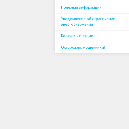
Полезная информация
Уведомление об ограничении
энергоснабжения
Конкурсы и акции
Осторожно, мошенники!