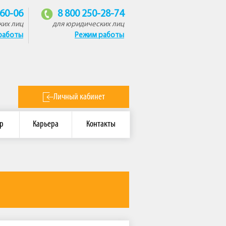
-60-06
8 800 250-28-74
ких лиц
для юридических лиц
работы
Режим работы
Личный кабинет
р
Карьера
Контакты