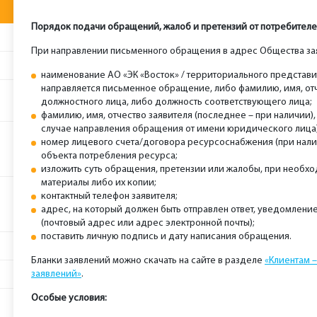
Порядок подачи обращений, жалоб и претензий от потребител
При направлении письменного обращения в адрес Общества за
наименование АО «ЭК «Восток» / территориального представит
направляется письменное обращение, либо фамилию, имя, от
должностного лица, либо должность соответствующего лица;
фамилию, имя, отчество заявителя (последнее – при наличии),
случае направления обращения от имени юридического лица)
номер лицевого счета/договора ресурсоснабжения (при нал
объекта потребления ресурса;
изложить суть обращения, претензии или жалобы, при необх
материалы либо их копии;
контактный телефон заявителя;
адрес, на который должен быть отправлен ответ, уведомлен
(почтовый адрес или адрес электронной почты);
поставить личную подпись и дату написания обращения.
Бланки заявлений можно скачать на сайте в разделе
«Клиентам 
заявлений»
.
Особые условия: