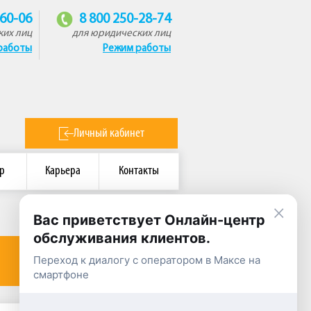
-60-06
8 800 250-28-74
ких лиц
для юридических лиц
работы
Режим работы
Личный кабинет
р
Карьера
Контакты
×
Вас приветствует Онлайн-центр
обслуживания клиентов.
Переход к диалогу с оператором в Максе на
смартфоне