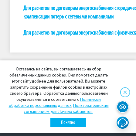
Для расчетов по договорам энергоснабжения с юридиче
компенсации потерь с сетевыми компаниями
Для расчетов по договорам энергоснабжения с физичес
Оставаясь на сайте, вы соглашаетесь на сбор
обезличенных данных cookies. Они помогают делать
этот сайт удобнее для пользователей. Вы можете
запретить сохранение файлов cookies в настройках
своего браузера. Обработка данных пользователей
осуществляется в соответствии с
Политикой
обработки персональных данных
,
Пользовательским
© 2026 АО «Энергосбытовая компания «Восток»
соглашением для Личных кабинетов
.
Политика конфиденциальности
Понятно
Социальные сети:
ВКонтакте
Одноклассники